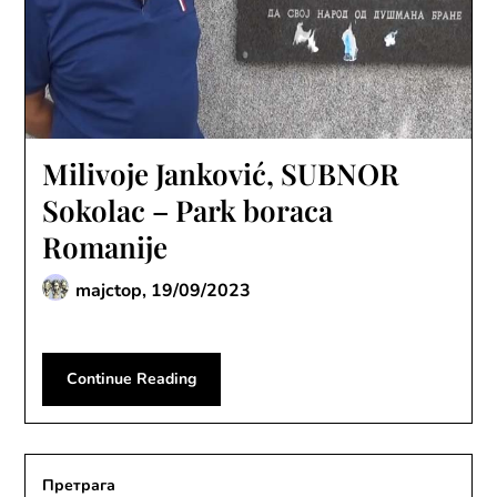
Milivoje Janković, SUBNOR
Sokolac – Park boraca
Romanije
majctop,
19/09/2023
Continue Reading
Претрага