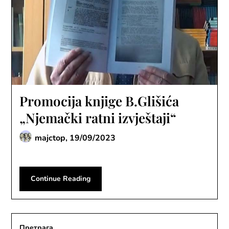
Promocija knjige B.Glišića
„Njemački ratni izvještaji“
majctop,
19/09/2023
Continue Reading
Претрага