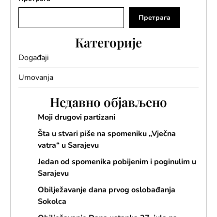
Претрага
Категорије
Događaji
Umovanja
Недавно објављено
Moji drugovi partizani
Šta u stvari piše na spomeniku „Vječna
vatra“ u Sarajevu
Jedan od spomenika pobijenim i poginulim u
Sarajevu
Obilježavanje dana prvog oslobađanja
Sokolca