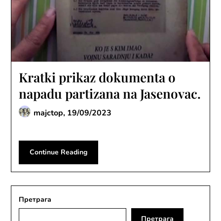
Kratki prikaz dokumenta o
napadu partizana na Jasenovac.
majctop,
19/09/2023
Continue Reading
Претрага
Претрага