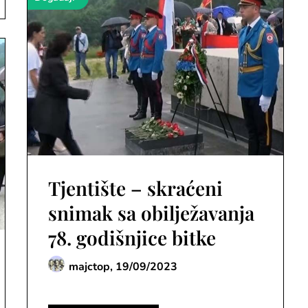
Tjentište – skraćeni
snimak sa obilježavanja
78. godišnjice bitke
majctop,
19/09/2023