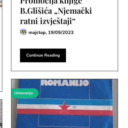
Promocija knjige
B.Glišića „Njemački
ratni izvještaji“
majctop,
19/09/2023
Continue Reading
Umovanja