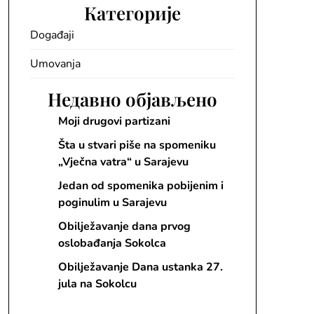
Категорије
Događaji
Umovanja
Недавно објављено
Moji drugovi partizani
Šta u stvari piše na spomeniku
„Vječna vatra“ u Sarajevu
Jedan od spomenika pobijenim i
poginulim u Sarajevu
Obilježavanje dana prvog
oslobađanja Sokolca
Obilježavanje Dana ustanka 27.
jula na Sokolcu