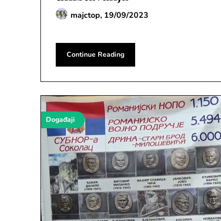
majctop,
19/09/2023
Continue Reading
Događaji