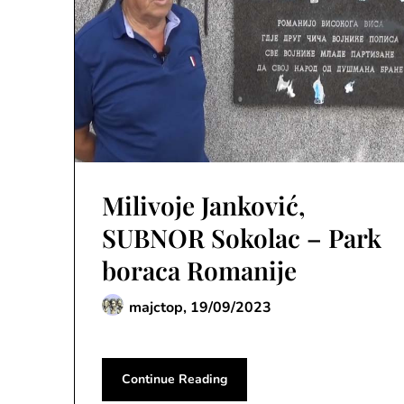
Milivoje Janković,
SUBNOR Sokolac – Park
boraca Romanije
majctop,
19/09/2023
Continue Reading