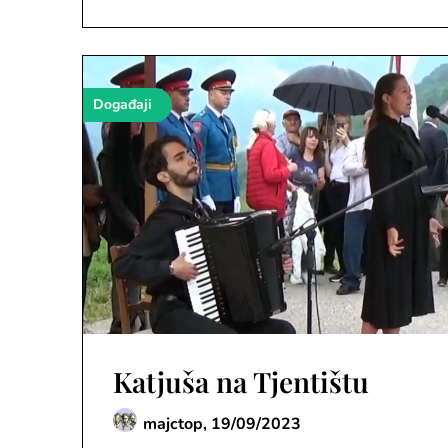
Događaji
Katjuša na Tjentištu
majctop,
19/09/2023