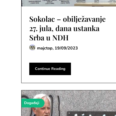
Sokolac – obilježavanje
27. jula, dana ustanka
Srba u NDH
majctop,
19/09/2023
Continue Reading
Događaji