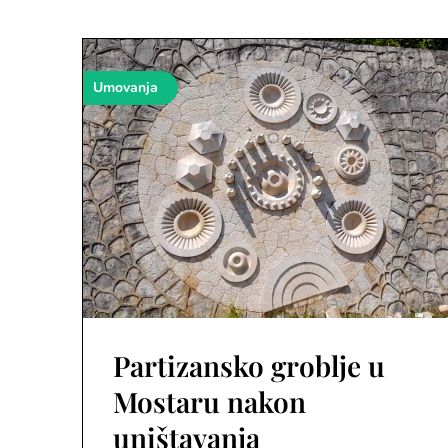
Umovanja
Partizansko groblje u
Mostaru nakon
uništavanja