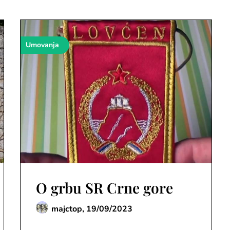
Umovanja
O grbu SR Crne gore
majctop,
19/09/2023