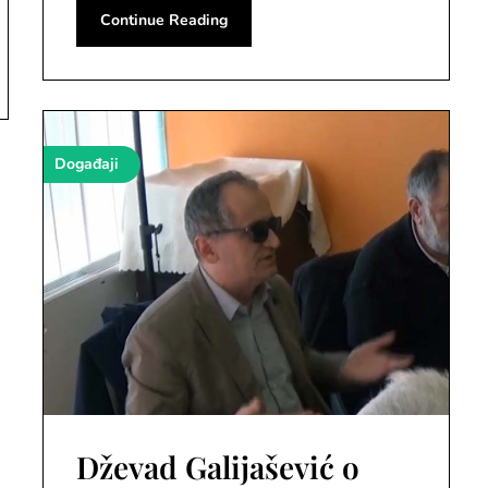
Continue Reading
Događaji
Dževad Galijašević o