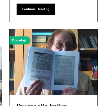
Continue Reading
Događaji