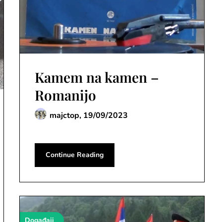
Kamem na kamen –
Romanijo
majctop,
19/09/2023
Continue Reading
Događaji