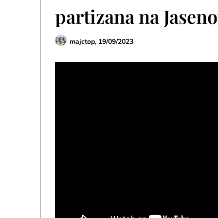
partizana na Jaseno
majctop,
19/09/2023