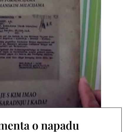
umenta o napadu